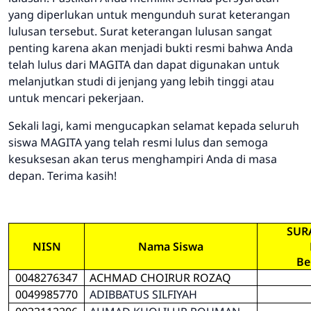
yang diperlukan untuk mengunduh surat keterangan
lulusan tersebut. Surat keterangan lulusan sangat
penting karena akan menjadi bukti resmi bahwa Anda
telah lulus dari MAGITA dan dapat digunakan untuk
melanjutkan studi di jenjang yang lebih tinggi atau
untuk mencari pekerjaan.
Sekali lagi, kami mengucapkan selamat kepada seluruh
siswa MAGITA yang telah resmi lulus dan semoga
kesuksesan akan terus menghampiri Anda di masa
depan. Terima kasih!
SUR
NISN
Nama Siswa
Be
0048276347
ACHMAD CHOIRUR ROZAQ
0049985770
ADIBBATUS SILFIYAH